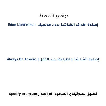
مواضيع ذات صلة:
إضاءة ‏اطراف ‏الشاشة ‏بدون ‏موسيقى ‏| ‏Edge ‎Lightining
إضاءة ‏الشاشة ‏و ‏اطرافها ‏عند ‏القفل ‏| ‏Always On ‎Amoled
تطبيق سبوتيفاي المدفوع اخر اصدار Spotify premium