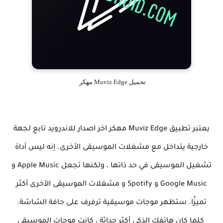
تحميلMuviz Edge ‎ مهكر
يعتبر تطبيق Muviz Edge مهكر اخر اصدار للاندرويد تابع لجهة
خارجية يتداخل مع مشغلات الموسيقى الأخرى. إنه ليس أداة
تشغيل الموسيقى في حد ذاتها ، ولكنها تجعل Apple Music و
Google Music و Spotify و مشغلات الموسيقى الأخرى أكثر
تميزًا. ستظهر موجات موسيقية ترفرف على حافة الشاشة.
كلما كان هاتفك الذكي أكثر حداثة ، كانت موجات الموسيقى