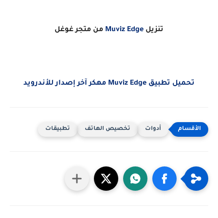
تنزيل
Muviz Edge
من متجر غوغل
تحميل تطبيق Muviz Edge مهكر آخر إصدار للأندرويد
أدوات
تخصيص الهاتف
تطبيقات