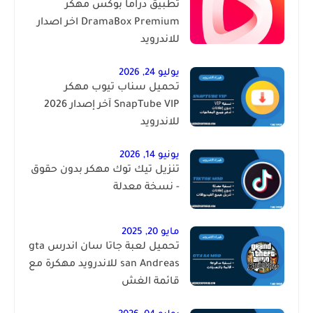
تطبيق دراما بوكس مهكر
DramaBox Premium اخر اصدار
للاندرويد
يوليو 24, 2026
تحميل سناب تيوب مهكر
SnapTube VIP آخر إصدار 2026
للاندرويد
يونيو 14, 2026
تنزيل تيك توك مهكر بدون حقوق
- نسخة معدلة
مايو 20, 2025
تحميل لعبة جاتا سان اندرس gta
san Andreas للاندرويد مهكرة مع
قائمة الغش