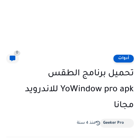
0
أدوات
تحميل برنامج الطقس
YoWindow pro apk للاندرويد
مجانا
Geeker Pro
منذ 4 سنة