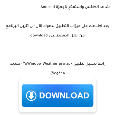
شاهد الطقس واستمتع لأجهزة Android
بعد اطلاعك على ميزات التطبيق ندعوك الآن الى تنزيل البرنامج
من خلال الضغط على download
رابط تحميل تطبيق YoWindow Weather pro apk (نسخة
مدفوعة)