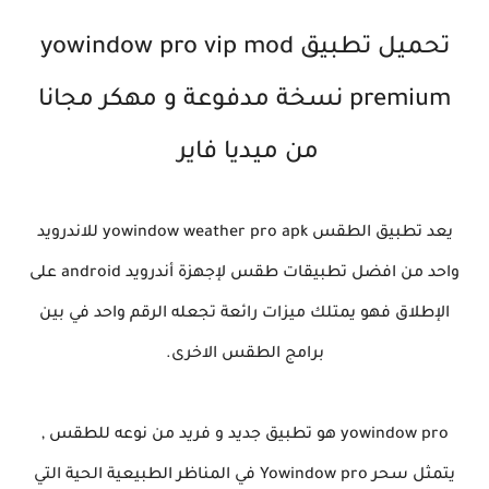
تحميل تطبيق yowindow pro vip mod
premium نسخة مدفوعة و مهكر مجانا
من ميديا فاير
يعد تطبيق الطقس yowindow weather pro apk للاندرويد
واحد من افضل تطبيقات طقس لإجهزة أندرويد android على
الإطلاق فهو يمتلك ميزات رائعة تجعله الرقم واحد في بين
برامج الطقس الاخرى.
yowindow pro هو تطبيق جديد و فريد من نوعه للطقس ,
يتمثل سحر Yowindow pro في المناظر الطبيعية الحية التي