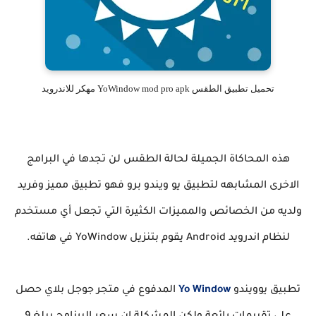
تحميل تطبيق الطقس YoWindow mod pro apk مهكر للاندرويد
هذه المحاكاة الجميلة لحالة الطقس لن تجدها في البرامج
الاخرى المشابهه لتطبيق يو ويندو برو فهو تطبيق مميز وفريد
ولديه من الخصائص والمميزات الكثيرة التي تجعل أي مستخدم
لنظام اندرويد Android يقوم بتنزيل YoWindow في هاتفه.
تطبيق يوويندو
Yo Window
المدفوع في متجر جوجل بلاي حصل