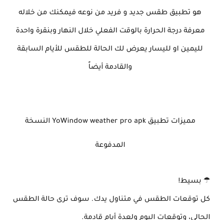
هو تطبيق طقس جديد و فريد من نوعه فيمكنك من خلاله
معرفة درجة الحرارة بالوقت الفعلي خلال النهار وبنقرة واحدة
لليمين او لليسار يعرض لك الحالة للطقس للأيام السابقة
والقادمة أيضاً
مميزات تطبيق YoWindow weather pro apk النسخة
المدفوعة
☂ بسيط!
كل توقعات الطقس في متناول يدك. سوف ترى حالة الطقس
الحالي، وتوقعات اليوم ولعدة أيام قادمة.