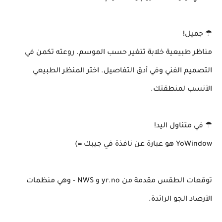
☂ جميل!
مناظر طبيعية خلابة تتغير حسب الموسم. روعته تكمن في
التصميم الفني وفي أدق التفاصيل. اختر المنظر الطبيعي
الأنسب لمنطقتك.
☂ في متناول اليد!
YoWindow هو عبارة عن نافذة في جيبك =)
توقعات الطقس مقدمة من yr.no و NWS - وهي منظمات
الأرصاد الجو الرائدة.