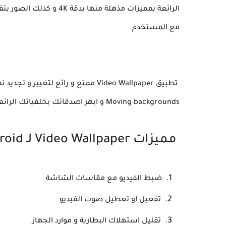
مع المستخدم.
تطبيق Video Wallpaper ممتع و رائع 
Moving backgrounds و ابهر اصدقائك بخلفياتك الرائعة والتطبيق يناسب جميع هواتف الأندرويد.
مميزات Video Wallpaper لـ Android
ضبط الفيديو مع مقاسات الشاشة
تفعيل او تعطيل صوت الفيديو
تقليل استهلاك البطارية و موارد الجهاز