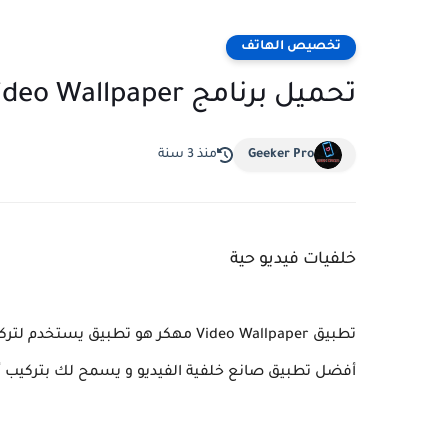
تخصيص الهاتف
تحميل برنامج Video Wallpaper مهكر للاندرويد اخر اصدار
Geeker Pro
منذ 3 سنة
خلفيات فيديو حية
تطبيق Video Wallpaper مهكر هو تطبي
أفضل تطبيق صانع خلفية الفيديو و يسمح لك بتركيب أ