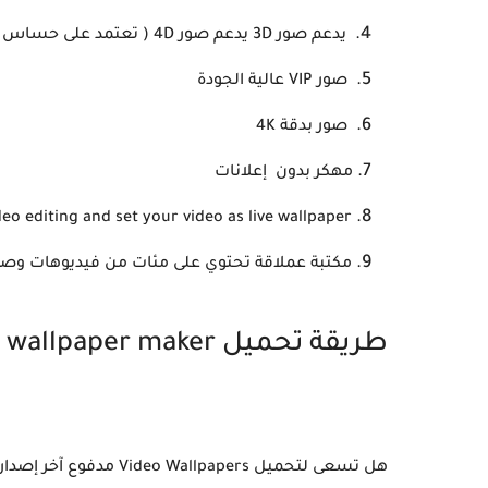
يدعم صور 3D يدعم صور 4D ( تعتمد على حساس جيروسكوب)
صور VIP عالية الجودة
صور بدقة 4K
مهكر بدون إعلانات
deo editing and set your video as live wallpaper
مكتبة عملاقة تحتوي على مئات من فيديوهات وصو
طريقة تحميل video live wallpaper maker المهكر