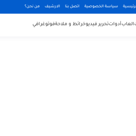
رئيسية
سياسة الخصوصية
اتصل بنا
الارشيف
من نحن؟
العاب
أدوات
تحرير فيديو
خرائط و ملاحة
فوتوغرافي