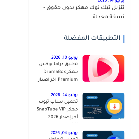
يونيو 14, 2026
تنزيل تيك توك مهكر بدون حقوق -
نسخة معدلة
التطبيقات المفضلة
يوليو 10, 2026
تطبيق دراما بوكس
مهكر DramaBox
Premium اخر اصدار
للاندرويد
يوليو 24, 2026
تحميل سناب تيوب
مهكر SnapTube VIP
آخر إصدار 2026
للاندرويد
يوليو 04, 2026