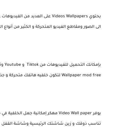
يحتوي Videos Wallpapers على العدي
الى الصور ومقاطع الفيديو المتحركة و الكثير من أنواع الخ
Wallpaper mod free لتكون خلفيه هاتفك متحركة و جذابة عن طريق هذا البرنامج الرائع.
تناسب ذوقك و زين شاشتك الرئيسية وشاشة القفل بإستخدام o Wallpaper pro