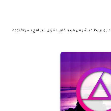
المدفوعة اخر اصدار و برابط مباشر من ميديا فاير , لتنزيل البرنامج بسرعة توجه