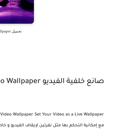
تحميل Video Wallpaper مهكر مجاناً للأندرويد
صانع خلفية الفيديو Video Wallpaper
r
مع إمكانية التحكم بها مثل نقرتين لإيقاف الفيديو و 