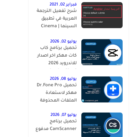
فبراير 02, 2021
شرح تفعيل الترجمة
العربية في تطبيق
السينما | ‏Cinema
HD Subtitles ‎
يوليو 02, 2026
تحميل برنامج كاب
كات مهكر اخر اصدار
للاندرويد 2026
CapCut [Pro]
يوليو 08, 2026
تحميل Dr.Fone Pro
مهكر لاستعادة
الملفات المحذوفة
يوليو 07, 2026
تحميل برنامج
CamScanner مدفوع