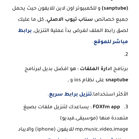
(sanptube)
و للكمبيوتر اون لاين للايفون حيث يحمل
جميع خصائص
سناب تيوب الاصلي
, كل ما عليك
لصق رابط الملف لغرض بدأ عملية التنزيل,
برابط
مباشر للموقع
.
برنامج
ادارة الملفات
: هو افضل بديل لبرنامج
snaptube
على نظام ios و ,
الأكثر استخداما,
تنزيل برابط سريع
.
FOXfm app
: يساعدك لتنزيل ملفات بصيغ
متعددة منها (موسيقى,فيديو)
mp,music,video,image للايفون (iphone) والايباد