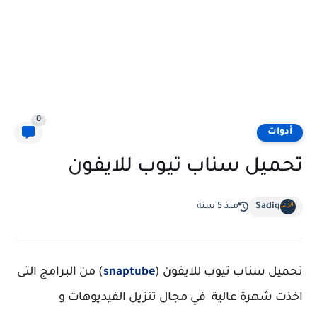
0
أدوات
تحميل سناب تيوب للايفون
Sadiq
منذ 5 سنة
تحميل سناب تيوب للايفون
(
snaptube
) من البرامج التى
اخذت شهرة عالية في مجال تنزيل الفيديوهات و