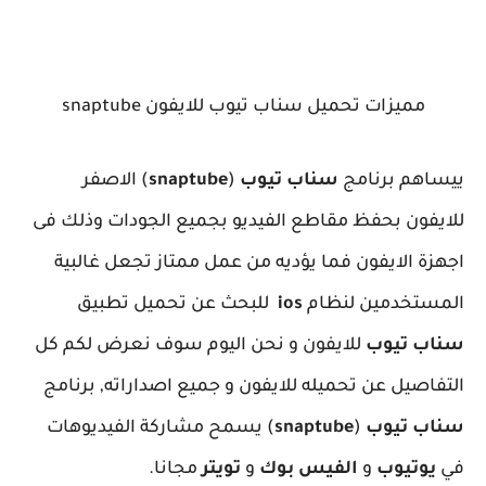
مميزات تحميل سناب تيوب للايفون snaptube
ييساهم برنامج
سناب تيوب
(
snaptube
) الاصفر
للايفون بحفظ مقاطع الفيديو بجميع الجودات وذلك فى
اجهزة الايفون فما يؤديه من عمل ممتاز تجعل غالبية
المستخدمين لنظام
ios
للبحث عن تحميل تطبيق
سناب تيوب
للايفون و نحن اليوم سوف نعرض لكم كل
التفاصيل عن تحميله للايفون و جميع اصداراته,
برنامج
سناب تيوب
(
snaptube
) يسمح مشاركة الفيديوهات
في
يوتيوب
و
الفيس بوك
و
تويتر
مجانا.