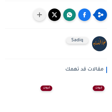
Sadiq
مقالات قد تهمك
أدوات
أدوات