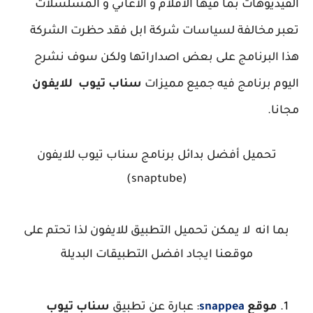
الفيديوهات بما فيها الافلام و الاغاني و المسلسلات
تعبر مخالفة لسياسات شركة ابل
فقد حظرت الشركة
هذا البرنامج على بعض اصداراتها ولكن سوف نشرح
اليوم برنامج فيه جميع مميزات
سناب تيوب للايفون
مجانا.
تحميل أفضل بدائل برنامج سناب تيوب للايفون
(snaptube)
بما انه لا يمكن تحميل التطبيق للايفون لذا تحتم على
موقعنا ايجاد افضل التطبيقات البديلة
موقع
snappea
: عبارة عن تطبيق
سناب تيوب