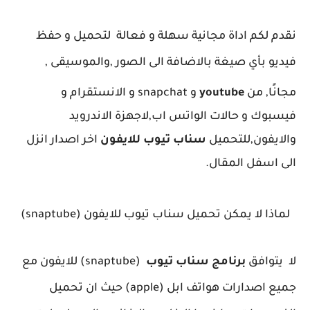
نقدم لكم اداة مجانية سهلة و فعالة لتحميل و حفظ
فيديو بأي صيغة بالاضافة الى
الصور
,والموسيقى ,
مجانًا, من
youtube
و snapchat و الانستقرام و
فيسبوك و حالات الواتس اب,لاجهزة الاندرويد
والايفون,للتحميل
سناب تيوب للايفون
اخر اصدار انزل
الى اسفل المقال.
لماذا لا يمكن تحميل سناب تيوب للايفون (snaptube)
لا يتوافق
برنامج سناب تيوب
(snaptube) للايفون مع
جميع اصدارات هواتف ابل (apple
(
حيث ان تحميل