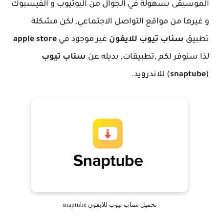
الموسيقى بسهولة في الجوال من اليوتيوب و الفيسبوك
و غيرها من مواقع التواصل الاجتماعي, لكن مشكلة
تطبيق
سناب تيوب للايفون
غير موجود في
apple store
لذا سنوفر لكم ,تطبيقات, بديله عن
سناب تيوب
(
snaptube
) للاندرويد.
تحميل سناب تيوب للايفون snaptube