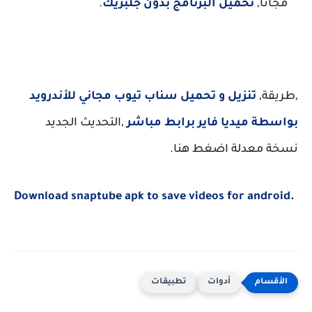
مجانا,
تحميل البرنامج بدون جلبريك
.
,طريقة,
تنزيل و تحميل سناب تيوب مجاني للأندرويد
بواسطة ميديا فاير برابط مباشر
,التحديث الجديد
نسخة معدلة اضغط هنا.
Download snaptube apk to save videos for android
.
أدوات
تطبيقات