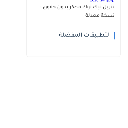
يونيو 14, 2026
تنزيل تيك توك مهكر بدون حقوق -
نسخة معدلة
التطبيقات المفضلة