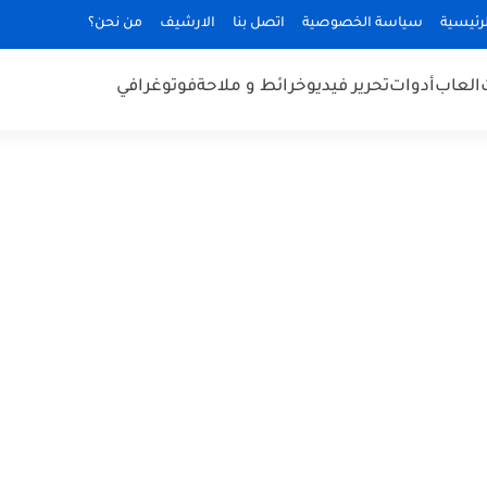
رئيسية
سياسة الخصوصية
اتصل بنا
الارشيف
من نحن؟
العاب
أدوات
تحرير فيديو
خرائط و ملاحة
فوتوغرافي