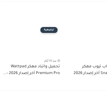
ترفيهية
منذ 16 أيام
ب تيوب مهكر
تحميل واتباد مهكر Wattpad
SnapTube VIP آخر إصدار 2026
Premium Pro آخر إصدار 2026 -...