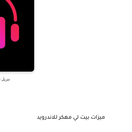
تنزيل تطبيق pk
ميزات بيت لي مهكر للاندرويد