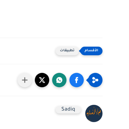
تطبيقات
Sadiq