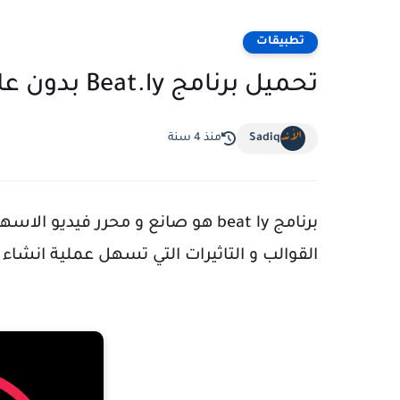
تطبيقات
تحميل برنامج Beat.ly بدون علامة مائية
Sadiq
منذ 4 سنة
برنامج beat ly هو صانع و محرر فيد
القوالب و التاثيرات التي تسهل عملية انشاء