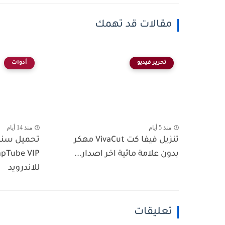
مقالات قد تهمك
تحرير فيديو
أدوات
منذ 5 أيام
منذ 14 أيام
تنزيل فيفا كت VivaCut مهكر
تحميل سنا
بدون علامة مائية اخر اصدار...
للاندرويد
تعليقات