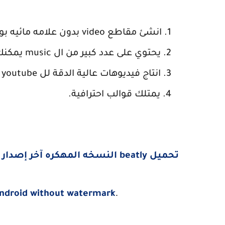
انشئ مقاطع video بدون علامه مائيه بواسطة البرنامج
يحتوي على عدد كبير من ال music يمكنك استخدامها مجانا
انتاج فيديوهات عالية الدقة لل youtube
يمتلك قوالب احترافية.
تحميل beatly النسخه المهكره آخر إصدار من ميديا فاير مجاناً للأندرويد
.
android without watermark