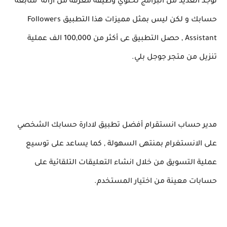
توجد العديد من البرامج تحتوي وظيفة معرفه من ازالة متابعة
حسابك و لكن ليس بمثل مميزات هذا التطبيق Followers
Assistant , حصل التطبيق عى أكثر من 100,000 الف عملية
تنزيل من متجر جوجل بلي.
مدير حساب انستقرام أفضل تطبيق لادارة حسابك الشخصي
على الانستغرام بمنتهى السهولة , كما يساعد على توسيع
عملية التسويق من خلال انشاء التعليقات التلقائية على
حسابات معينة من اختيار المستخدم.