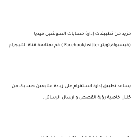
مزيد من تطبيقات إدارة حسابات السوشيل ميديا
(فيسبوك,تويتر,Facebook,twitter ) قم بمتابعة قناة التليجرام
يساعد تطبيق إدارة انستقرام على زيادة متابعين حسابك من
خلال خاصية رؤية القصص و ارسال الرسائل.