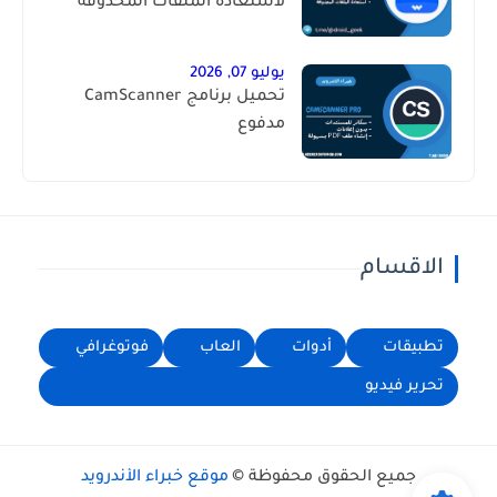
لاستعادة الملفات المحذوفة
يوليو 07, 2026
تحميل برنامج CamScanner
مدفوع
الاقسام
تطبيقات
أدوات
العاب
فوتوغرافي
تحرير فيديو
جميع الحقوق محفوظة ©
موقع خبراء الأندرويد