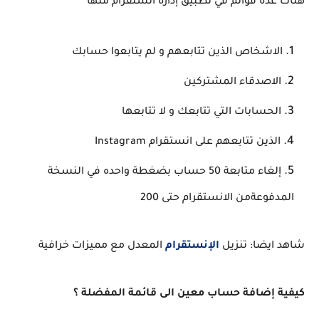
هناك عدة قوائم في تطبيق إدارة انستقرام منها
الاشخاص الذين تتابعهم و لم يتابعوا حسابك
الاصدقاء المشتركين
الحسابات التي تتابعك و لا تتابعها
الذين تتابعهم على انستقرام Instagram
إلغاء متابعة 50 حساب بضغطة واحده في النسخة
المدفوعةمن الانستقرام حتى 200
شاهد ايضا: تنزيل
الإنستقرام
المعدل مع مميزات خرافية
كيفية إضافة حساب معين الى قائمة المفضلة ؟