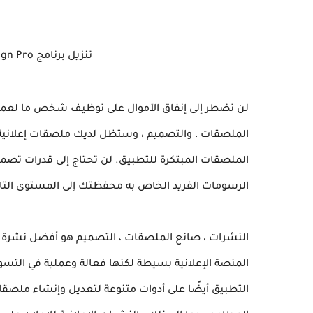
تنزيل برنامج Flyers, Poster Maker, Design Pro مهكر
لن تضطر إلى إنفاق الأموال على توظيف شخص ما لعمل
الملصقات ، والتصميم ، وستظل لديك ملصقات إعلانية
الملصقات المبتكرة للتطبيق. لن تحتاج إلى قدرات تصميم
الرسومات الفريد الخاص به محفظتك إلى المستوى التال
النشرات ، صانع الملصقات ، التصميم هو أفضل نشرة إ
المنصة الإعلانية بسيطة لكنها فعالة وعملية في التسوي
التطبيق أيضًا على أدوات متنوعة لتعديل وإنشاء ملصقات