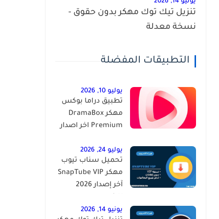
يونيو 14, 2026
تنزيل تيك توك مهكر بدون حقوق -
نسخة معدلة
التطبيقات المفضلة
يوليو 10, 2026
تطبيق دراما بوكس
مهكر DramaBox
Premium اخر اصدار
للاندرويد
يوليو 24, 2026
تحميل سناب تيوب
مهكر SnapTube VIP
آخر إصدار 2026
للاندرويد
يونيو 14, 2026