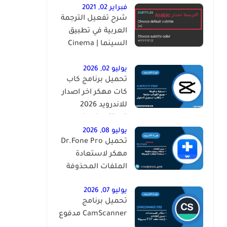
فبراير 02, 2021
شرح تفعيل الترجمة
العربية في تطبيق
السينما | ‏Cinema
HD Subtitles ‎
يوليو 02, 2026
تحميل برنامج كاب
كات مهكر اخر اصدار
للاندرويد 2026
CapCut [Pro]
يوليو 08, 2026
تحميل Dr.Fone Pro
مهكر لاستعادة
الملفات المحذوفة
يوليو 07, 2026
تحميل برنامج
CamScanner مدفوع