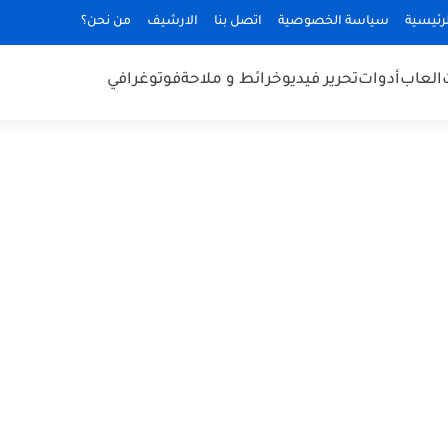
رئيسية
سياسة الخصوصية
اتصل بنا
الارشيف
من نحن؟
العاب
أدوات
تحرير فيديو
خرائط و ملاحة
فوتوغرافي