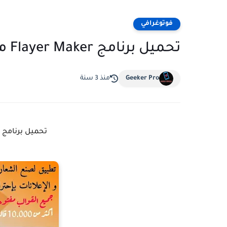
فوتوغرافي
تحميل برنامج Flayer Maker مهكر
Geeker Pro
منذ 3 سنة
تحميل برنامج Flyer Maker مهكر للاندرويد