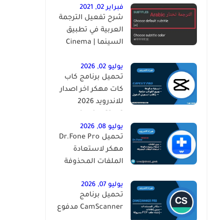
فبراير 02, 2021
شرح تفعيل الترجمة
العربية في تطبيق
السينما | ‏Cinema
HD Subtitles ‎
يوليو 02, 2026
تحميل برنامج كاب
كات مهكر اخر اصدار
للاندرويد 2026
CapCut [Pro]
يوليو 08, 2026
تحميل Dr.Fone Pro
مهكر لاستعادة
الملفات المحذوفة
يوليو 07, 2026
تحميل برنامج
CamScanner مدفوع