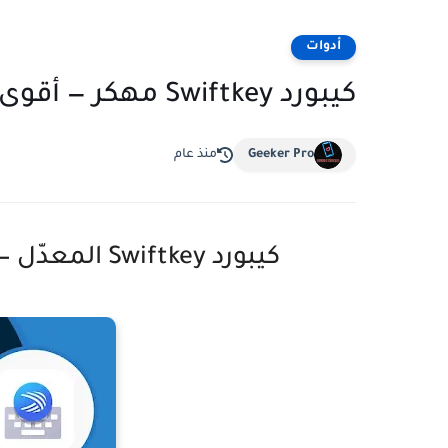
أدوات
كيبورد Swiftkey مهكر — أقوى لوحة مفاتيح ذكية لعام 2025
Geeker Pro
منذ عام
كيبورد Swiftkey المعدّل — أقوى لوحة مفاتيح ذكية لعام 2025