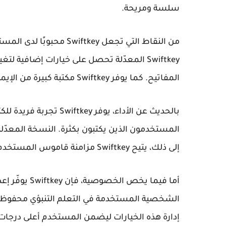
سلسة ومريحة.
من النقاط التي تجعل
Swiftkey
محبوبًا لدى المس
Swiftkey
المعدّلة تحصل على خيارات إضافية لتغيي
المفاتيح. كما يوفر
Swiftkey
مكتبة كبيرة من الإيم
بالحديث عن الأداء، يوفر
Swiftkey
المستخدمون الذين يكتبون بكثرة. النسخة المعدّل
إلى ذلك، يتيح
Swiftkey
مزامنة قاموس المستخدم عب
أما فيما يخص الخصوصية، فإن
Swiftkey
يوفّر إع
الشخصية المستخدمة في التعلم التنبؤي محفوظة
إدارة هذه الخيارات ليضمن المستخدم أعلى درجات ا