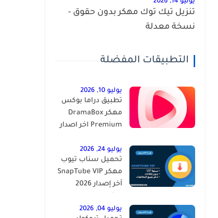
يونيو 14, 2026
تنزيل تيك توك مهكر بدون حقوق -
نسخة معدلة
التطبيقات المفضلة
يوليو 10, 2026
تطبيق دراما بوكس
مهكر DramaBox
Premium اخر اصدار
للاندرويد
يوليو 24, 2026
تحميل سناب تيوب
مهكر SnapTube VIP
آخر إصدار 2026
للاندرويد
يوليو 04, 2026