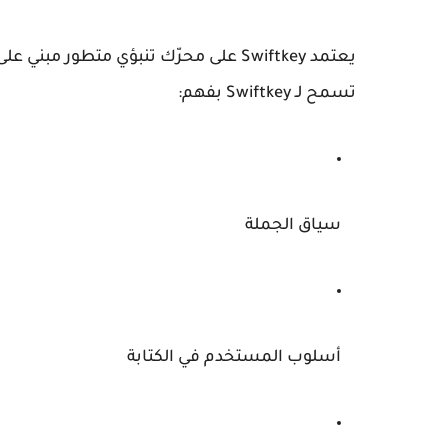
يعتمد
Swiftkey
على محرّك تنبؤي متطور مبني على
تسمح لـ
Swiftkey
بفهم:
سياق الجملة
أسلوب المستخدم في الكتابة