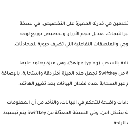
تخدمين هي قدرته المميزة على التخصيص. في نسخة
ر الثيمات، تعديل حجم الأزرار، وتخصيص توزيع لوحة
وجي والملصقات التفاعلية التي تضيف حيوية للمحادثات.
تجربة فريدة للكتابة بالسحب (Swipe typing)، وهي ميزة يعتمد عليها
ة من
Swiftkey
تجعل هذه الميزة أكثر دقة واستجابة. بالإضافة
ر السحابة لعدم فقدان البيانات بعد تغيير الهاتف.
دادات واضحة للتحكم في البيانات، والتأكد من أن المعلومات
 بشكل آمن. وفي النسخة المعدّلة من
Swiftkey
يتم تبسيط
لراحة.