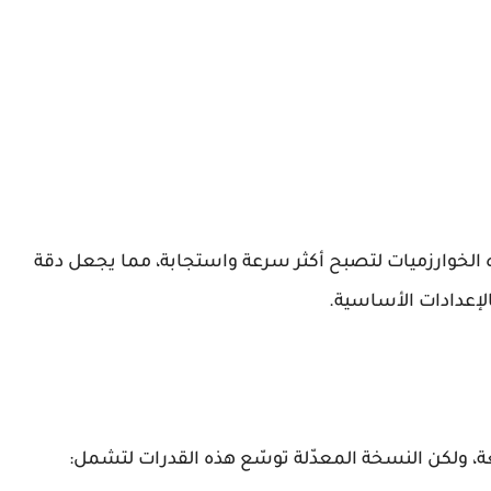
الخوارزميات لتصبح أكثر سرعة واستجابة، مما يجعل دقة
لكن النسخة المعدّلة توسّع هذه القدرات لتشمل: