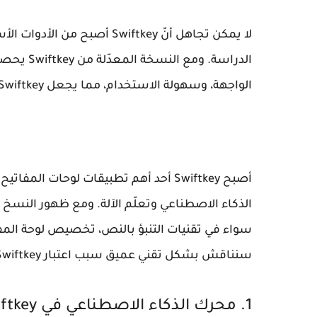
لا يمكن تجاهل أنّ
Swiftkey
أصبح من الأدوات الأس
الدراسة. ومع النسخة المعدّلة من
Swiftkey
يحصل 
الواجهة، وسهولة الاستخدام، مما يجعل
Swiftkey
أصبح
Swiftkey
أحد أهم تطبيقات لوحات المفاتيح 
الذكاء الاصطناعي وتعلّم الآلة. ومع ظهور النسخ 
سواء في تقنيات التنبؤ بالنص، تخصيص لوحة المف
سنناقش بشكل تقني عميق سبب اعتبار
Swiftkey
1. محرك الذكاء الاصطناعي في Swiftkey