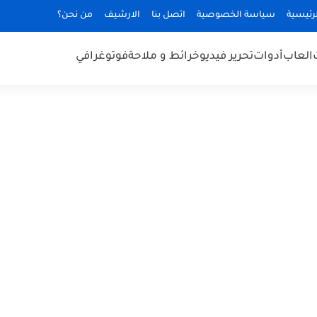
رئيسية
سياسة الخصوصية
اتصل بنا
الارشيف
من نحن؟
العاب
أدوات
تحرير فيديو
خرائط و ملاحة
فوتوغرافي