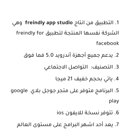
التطبيق من انتاج
freindly app studio
وهي
الشركة نفسها المنتجة لتطبيق freindly for
facebook
يدعم جميع أجهزة أندرويد 5.0 فما فوق
التصنيف: التواصل الاجتماعي
ياتي بحجم خفيف 21 ميجا
البرنامج متوفر على متجر جوجل بلاي google
play
تتوفر نسخة للايفون ios
يعد أحد اشهر البرامج على مستوى العالم