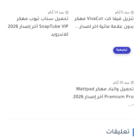
منذ 6 أيام
منذ 14 أيام
تنزيل فيفا كت VivaCut مهكر
تحميل سناب تيوب مهكر
بدون علامة مائية اخر اصدار...
SnapTube VIP آخر إصدار 2026
للاندرويد
ترفيهية
منذ 16 أيام
تحميل واتباد مهكر Wattpad
Premium Pro آخر إصدار 2026
-...
تعليقات