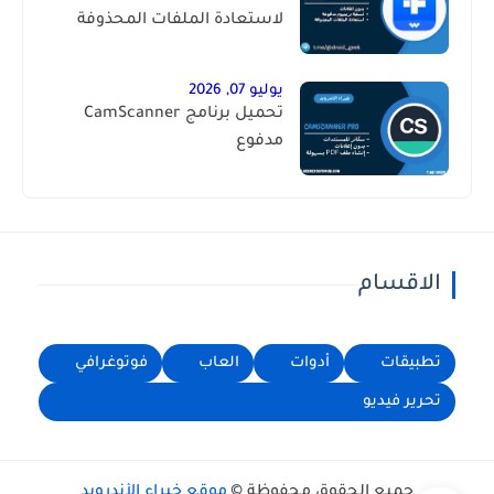
لاستعادة الملفات المحذوفة
يوليو 07, 2026
تحميل برنامج CamScanner
مدفوع
الاقسام
تطبيقات
أدوات
العاب
فوتوغرافي
تحرير فيديو
جميع الحقوق محفوظة ©
موقع خبراء الأندرويد