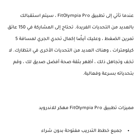
عندما تأتي إلى تطبيق FitOlympia Pro ، سيتم استقبالك
بالعديد من التحديات الفريدة. تحتاج إلى المشاركة في 150 عائق
تمرين الضغط ، وعليك أيضًا إكمال تحدي الجري لمسافة 5
كيلومترات ، وهناك العديد من التحديات الأخرى في انتظارك. لا
تخف وتجاهل ذلك ، أظهر بثقة صحة أفضل صديق لك ، وقم
بتحدياته بسرعة وفعالية.
مميزات تطبيق FitOlympia Pro مهكر للاندرويد
جميع خطط التدريب مفتوحة بدون شراء