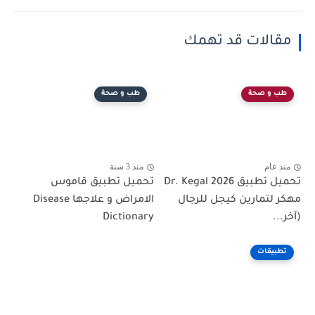
مقالات قد تهمك
طب و صحة
طب و صحة
منذ عام
منذ 3 سنة
تحميل تطبيق Dr. Kegal 2026
تحميل تطبيق قاموس
مهكر لتمارين كيجل للرجال
الامراض و علاجها Disease
(آخر...
Dictionary
تطبيقات