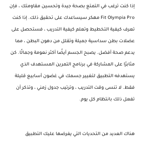
إذا كنت ترغب في التمتع بصحة جيدة وتحسين مقاومتك ، فإن
Fit Olympia Pro مهكر سيساعدك على تحقيق ذلك. إذا كنت
تعرف كيفية التخطيط وتعلم كيفية التدريب ، فستحصل على
عضلات بطن سداسية جميلة وتقلل من دهون البطن ، مما
يدعم صحة أفضل. يصبح الجسم أيضًا أكثر نعومة وجمالًا. كن
مثابرًا على المشاركة في برنامج التمرين المستهدف الذي
يستهدفه التطبيق لتغيير جسمك في غضون أسابيع قليلة
فقط. لا تنسى وقت التدريب ، وترتيب جدول زمني ، وتذكر أن
تفعل ذلك بانتظام كل يوم.
هناك العديد من التحديات التي يفرضها عليك التطبيق