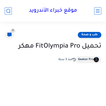
موقع خبراء الأندرويد
0
طب و صحة
تحميل FitOlympia Pro مهكر
Geeker Pro
منذ 3 سنة