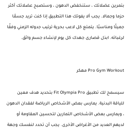
بتمرين عضلاتك ، ستنخفض الدهون ، وستصبح عضلاتك أكثر
حزما وجمالا. يجب ألا يفوتك هذا التطبيق إذا كنت تريد جسمًا
جميلًا ومناسبًا. يتمتع كل لاعب بحرية ترتيب جدوله الزمني وفقًا
لرغباته. ابذل قصارى جهدك كل يوم لإنشاء جسم واثق.
Pro Gym Workout مهكر
سيسمح لك تطبيق Fit Olympia Pro بتحديد هدف معين
للياقة البدنية. يمارس بعض الأشخاص الرياضة لفقدان الدهون
، ويمارس بعض الأشخاص التمارين لتحسين المقاومة أو
لديهم العديد من الأغراض الأخرى. يجب أن تحدد لنفسك وجهة