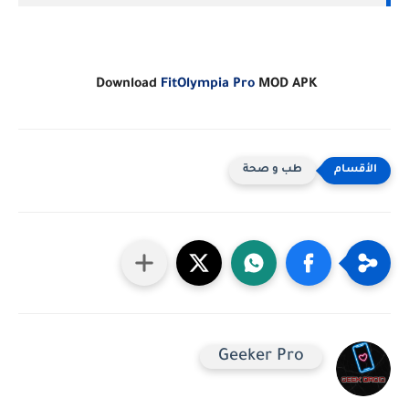
Download
FitOlympia Pro
MOD APK
طب و صحة
Geeker Pro