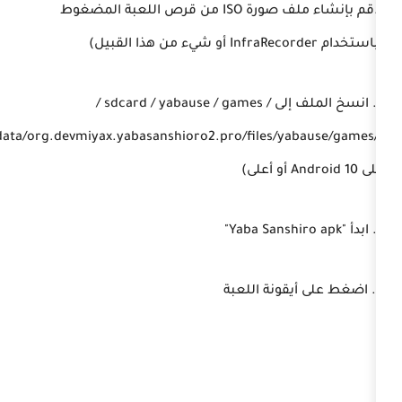
1.قم بإنشاء ملف صورة ISO من قرص اللعبة المضغوط
2. انسخ الملف إلى / sdcard / yabause / games /
(/sdcard/Android/data/org.devmiyax.yabasanshioro2.pro/files/yabause/games/