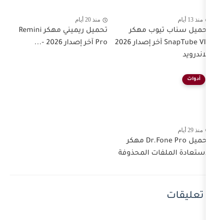
منذ 20 أيام
ب مهكر
تحميل ريميني مهكر Remini
SnapTube VIP آخر إصدار 2026
Pro آخر إصدار 2026 -...
تحميل Dr.Fone Pro مهكر
ت المحذوفة