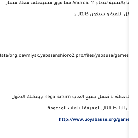
اما بالنسبة لنظام Android 11 فما فوق فسيختلف معك مسار
ون كالتالي:
ملاحظة: لا تعمل جميع العاب sega Saturn ويمكنك الدخول
 لمعرفة الالعاب المدعومة:
http://www.uoyab