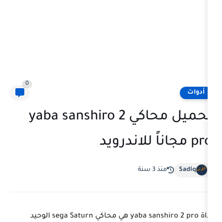
0
تحميل محاكي yaba sanshiro 2
ة
أداة yaba sanshiro 2 pro هي محاكي sega Saturn الوحيد