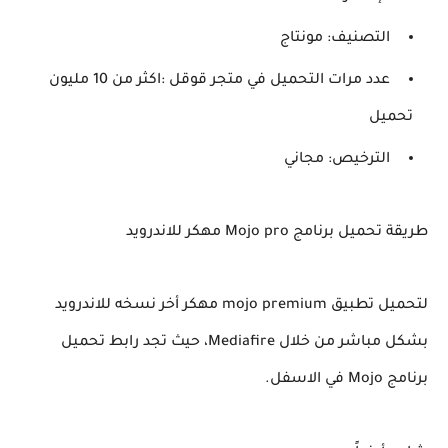
التصنيف: مونتاج
عدد مرات التحميل في متجر قوقل :اكثر من 10 مليون
تحميل
الترخيص: مجاني
طريقة تحميل برنامج Mojo pro مهكر للاندرويد
لتحميل تطبيق mojo premium مهكر أخر نسخه للاندرويد
بشكل مباشر من خلال Mediafire، حيث تجد رابط تحميل
برنامج Mojo في الاسفل.