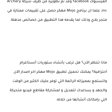
الفيسبوك facebook وقد تم تطويره من طرف شركة Archery
inc, علما ان برنامج Mojo مهكر حصل على تقييمات ممتازة في
متجر بلاي وذلك لما يقدمه هذا التطبيق من خصائص مذهلة.
ماذا تنتظر الآن؟ هل ترغب بأنشاء ستوريات أنستاغرام
أحترافية؟ يمكنك تحميل تطبيق Mojo مهكر اخر اصدار الآن
واتستمع بمميزاته الرائعة التي توفر عليك الكثير من الوقت
والجهد و يساعدك لتعديل و لمشاركة مقاطع فيديو متحركة
التي بإمكانك أنشائها من خلاله.