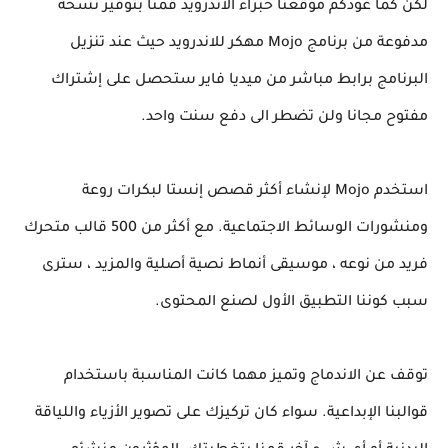
لكن كما عودكم موقعنا خبراء الاندرويد قمنا بتوفير نسخة
مدفوعة من برنامج Mojo مهكر للاندرويد حيث عند تنزيل
البرنامج برابط مباشر من ميديا فاير ستحصل على إشتراك
مفتوح مجانا ولن تضطر الى دفع سنت واحد.
استخدم Mojo لإنشاء أكثر قصص إنستا لبكرات روعة
ومنشورات الوسائط الاجتماعية. مع أكثر من 500 قالب متحرك
فريد من نوعه ، موسيقى أنماط نصية أصلية والمزيد ، سترى
سبب كوننا التطبيق الأول لصنع المحتوى.
توقف عن الاندماج وتميز مهما كانت المناسبة باستخدام
قوالبنا الإبداعية. سواء كان تركيزك على تصوير الأزياء واللياقة