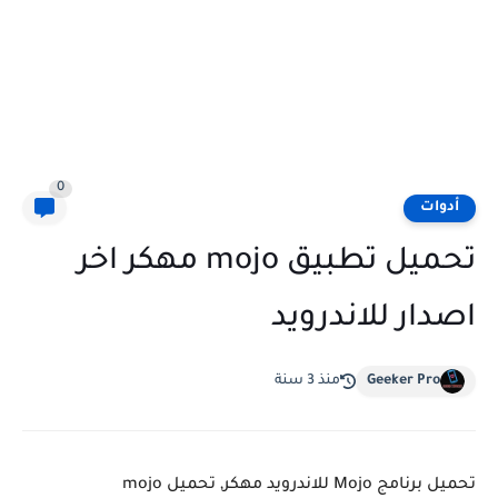
0
أدوات
تحميل تطبيق mojo مهكر اخر
اصدار للاندرويد
Geeker Pro
منذ 3 سنة
تحميل برنامج Mojo للاندرويد مهكر, تحميل mojo