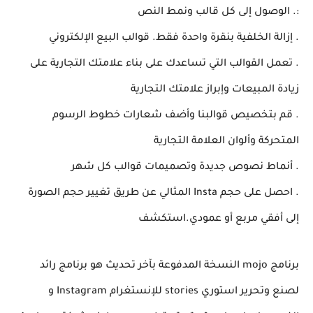
:. الوصول إلى كل قالب ونمط النص
. إزالة الخلفية بنقرة واحدة فقط. قوالب البيع الإلكتروني
. تعمل القوالب التي تساعدك على بناء علامتك التجارية على
زيادة المبيعات وإبراز علامتك التجارية
. قم بتخصيص قوالبنا وأضف شعارات خطوط الرسوم
المتحركة وألوان العلامة التجارية
. أنماط نصوص جديدة وتصميمات قوالب كل شهر
. احصل على حجم Insta المثالي عن طريق تغيير حجم الصورة
إلى أفقي مربع أو عمودي.استكشف
برنامج mojo النسخة المدفوعة بآخر تحديث هو برنامج رائد
لصنع وتحرير استوري stories للإنستغرام Instagram و