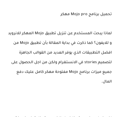
تحميل برنامج Mojo pro مهكر
لماذا يبحث المستخدم عن تنزيل تطبيق Mojo المهكر للانرويد
و للايفون؟ كما ذكرت في بداية المقالة بأن تطبيق Mojo من
افضل التطبيقات الذي يوفر العديد من القوالب الجاهزة
لتصميم stories في الانستغرام ولكن من اجل الحصول على
جميع ميزات برنامج Mojo مفتوحة مهكر كامل عليك دفع
المال.