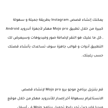
يمكنك إنشاء قصص Instagram بطريقة جميلة و سهولة
كبيرة من خلال تطبيق Mojo pro مهكر لأجهزة أندرويد Android
, كل ما عليك هو النقر لإضافة صور وفيديوهات وسيعرض لك
التطبيق أدوات و قوالب جاهزة سوف تساعدك بأنشاء قصتك
حسب رغبتك.
قم بتنزيل برنامج موجو برو Mojo pro لإنشاء قصص
الانستاغرام بسهولة آخر إصدار للأندرويد مهكر من خلال موقع
ميديا فاير حيث تجد رابط تحميل برنامج Mojo في أسفل