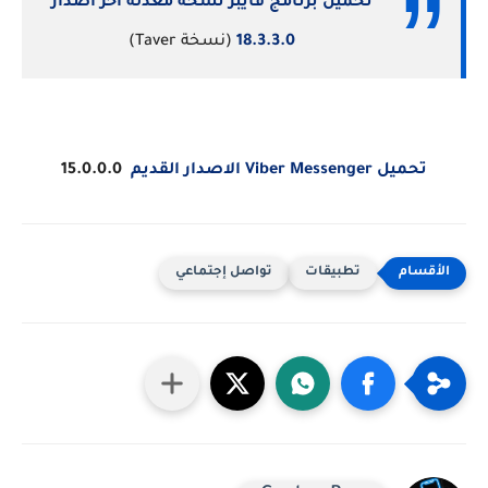
تحميل برنامج فايبر نسخة معدلة اخر اصدار
18.3.3.0
(نسخة Taver)
تحميل Viber Messenger الاصدار القديم
15.0.0.0
تطبيقات
تواصل إجتماعي