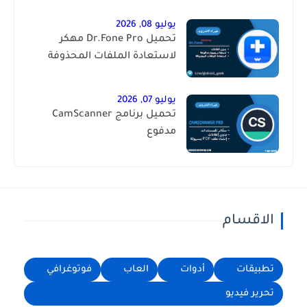
يوليو 08, 2026
تحميل Dr.Fone Pro مهكر
لاستعادة الملفات المحذوفة
يوليو 07, 2026
تحميل برنامج CamScanner
مدفوع
الاقسام
تطبيقات
أدوات
العاب
فوتوغرافي
تحرير فيديو