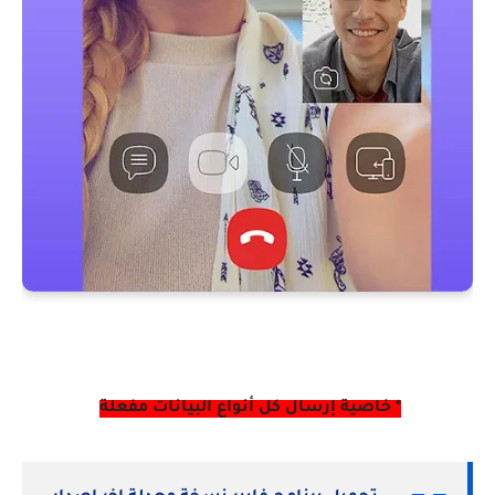
* خاصية إرسال كل أنواع البيانات مفعلة