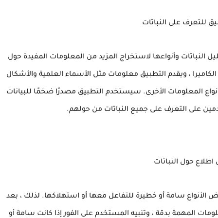
 للتعرف على النباتات
فة الأساسية لبرنامج PictureThis في تحليل النباتات وأنواعها لاستخراج المزيد من المعلومات المفيدة حول
كاميرا ، ويقدم التطبيق معلومات مثل الأسماء العلمية والأشكال
أنواع المعلومات الأخرى. سيستخدم التطبيق مصدرًا ضخمًا للبيانات
مين على التعرف على جميع النباتات من حولهم.
اطلاع حول النباتات
ض الأنواع سامة أو خطيرة للتفاعل معها أو استهلاكها. لذلك ، بعد
مات المهمة بدقة ، وتنبيه المستخدم على الفور إذا كانت سامة أو