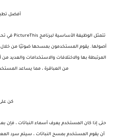
أفضل تطبيق
تتمثل الوظي
أصولها. يقوم المستخدمون بمسحها ضوئيًا من خلال ال
المرتبطة بها والاختلافات والاستخدامات والعديد من 
من العباقرة ، مما يساعد المستخد
كن على 
حتى إذا كان المستخدم يعرف أسماء النباتات ، فإن بع
أن يقوم المستخدم بمسح النباتات ، سيتم سرد المعلو