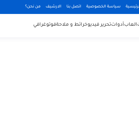
رئيسية
سياسة الخصوصية
اتصل بنا
الارشيف
من نحن؟
العاب
أدوات
تحرير فيديو
خرائط و ملاحة
فوتوغرافي