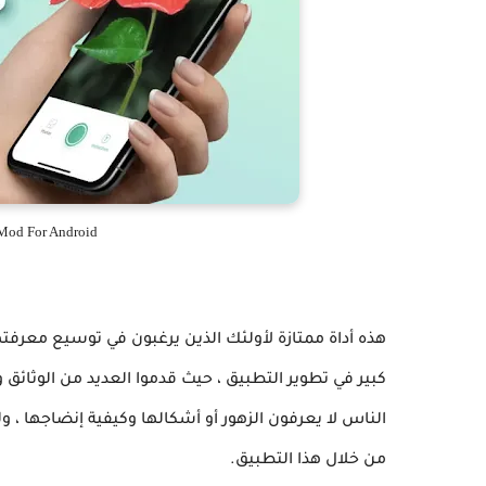
Mod For Android
هذه أداة ممتازة لأولئك الذين يرغبون في توسيع معرفته
كبير في تطوير التطبيق ، حيث قدموا العديد من الوثائق
الناس لا يعرفون الزهور أو أشكالها وكيفية إنضاجها ،
من خلال هذا التطبيق.