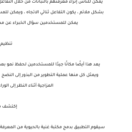
يمكن للناس إثراء معرفتهم بالنباتات من خلال التفاعل 
بشكل ملائم ، يكون التفاعل ثنائي الاتجاه ، ويمكن لل
يمكن للمستخدمين سؤال الخبراء عن مشكل
تنظيم 
يعد هذا أيضًا مكانًا جيدًا للمستخدمين لحفظ نمو بع
ويمثل كل منها عملية التطوير من البذور إلى النضج و
المزاجية أثناء النظر إلى الور
إكتشف مكت
سيقوم التطبيق بدمج مكتبة غنية بالحيوية من المعرفة ح