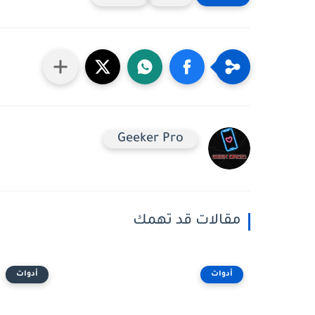
Geeker Pro
مقالات قد تهمك
أدوات
أدوات