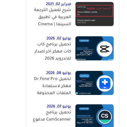
فبراير 02, 2021
شرح تفعيل الترجمة
العربية في تطبيق
السينما | ‏Cinema
HD Subtitles ‎
يوليو 02, 2026
تحميل برنامج كاب
كات مهكر اخر اصدار
للاندرويد 2026
CapCut [Pro]
يوليو 08, 2026
تحميل Dr.Fone Pro
مهكر لاستعادة
الملفات المحذوفة
يوليو 07, 2026
تحميل برنامج
CamScanner مدفوع