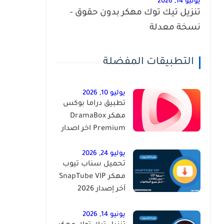
يونيو 14, 2026
تنزيل تيك توك مهكر بدون حقوق -
نسخة معدلة
التطبيقات المفضلة
يوليو 10, 2026
تطبيق دراما بوكس
مهكر DramaBox
Premium اخر اصدار
للاندرويد
يوليو 24, 2026
تحميل سناب تيوب
مهكر SnapTube VIP
آخر إصدار 2026
للاندرويد
يونيو 14, 2026