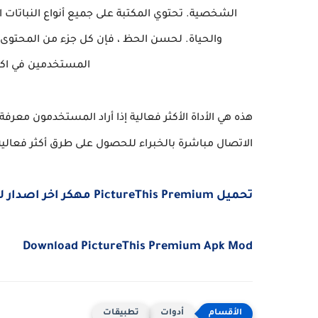
الشخصية. تحتوي المكتبة على جميع أنواع النباتات الم
والحياة. لحسن الحظ ، فإن كل جزء من المحتوى
المستخدمين في اكتش
هذه هي الأداة الأكثر فعالية إذا أراد المستخدمون معر
الاتصال مباشرة بالخبراء للحصول على طرق أكثر فعالية ل
تحميل PictureThis Premium مهكر اخر اصدار للاندرويد من ميديا فاير
Download PictureThis Premium Apk Mod
أدوات
تطبيقات